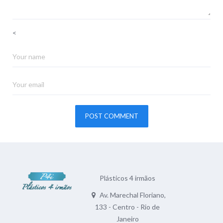
<
Plásticos 4 irmãos
Av. Marechal Floriano,
133 - Centro - Rio de
Janeiro