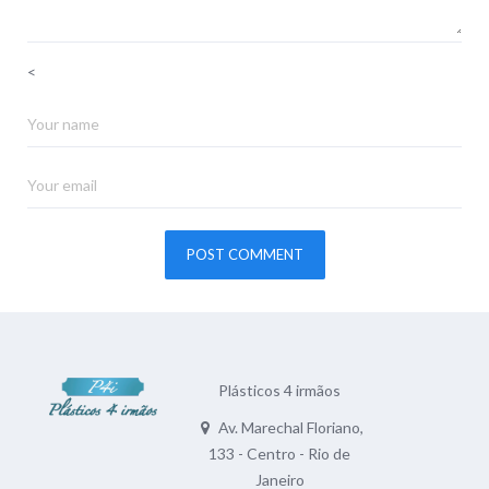
<
Plásticos 4 irmãos
Av. Marechal Floriano,
133 - Centro - Rio de
Janeiro