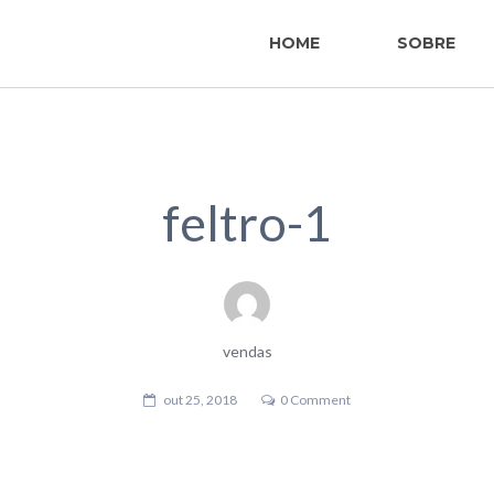
HOME
SOBRE
feltro-1
vendas
out 25, 2018
0 Comment