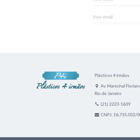
Plásticos 4 irmãos
Av. Marechal Floriano
Rio de Janeiro
(21) 2223-1639
CNPJ: 16.735.032/0