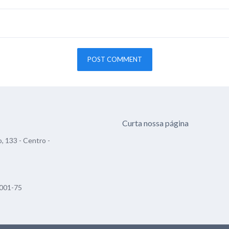
Curta nossa página
, 133 - Centro -
001-75