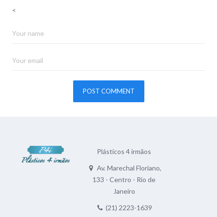
<
Plásticos 4 irmãos
Av. Marechal Floriano,
133 - Centro - Rio de
Janeiro
(21) 2223-1639