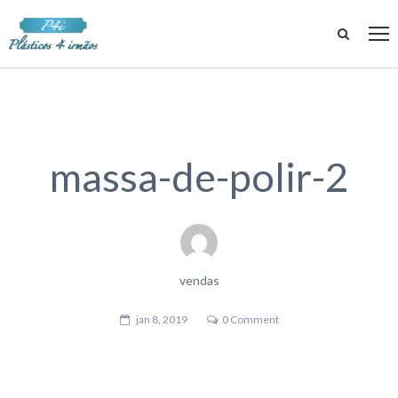
massa-de-polir-2
vendas
jan 8, 2019
0 Comment