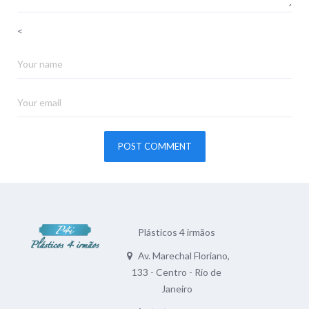
<
Plásticos 4 irmãos
Av. Marechal Floriano,
133 - Centro - Rio de
Janeiro