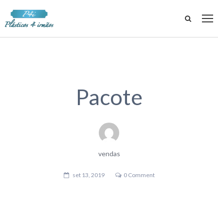
Pacote
vendas
set 13, 2019
0 Comment