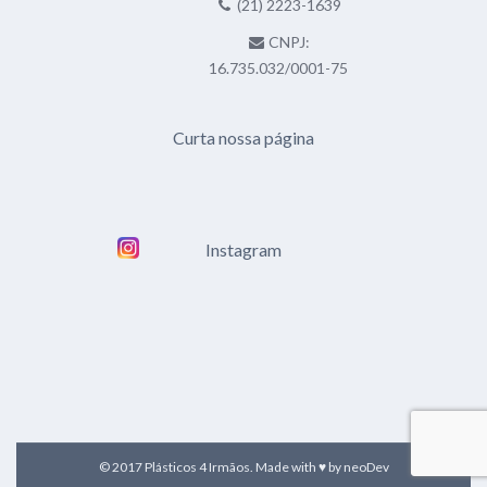
(21) 2223-1639
CNPJ:
16.735.032/0001-75
Curta nossa página
Instagram
© 2017 Plásticos 4 Irmãos. Made with ♥ by
neoDev