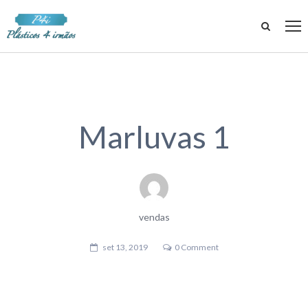
Marluvas 1
vendas
set 13, 2019
0 Comment