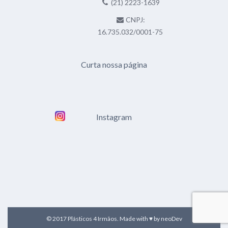
(21) 2223-1639
CNPJ:
16.735.032/0001-75
Curta nossa página
Instagram
© 2017 Plásticos 4 Irmãos. Made with ♥ by
neoDev