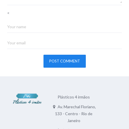
<
Plásticos 4 irmãos
Av. Marechal Floriano,
133 - Centro - Rio de
Janeiro