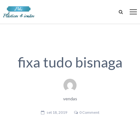
fixa tudo bisnaga
vendas
set 18, 2019
0 Comment