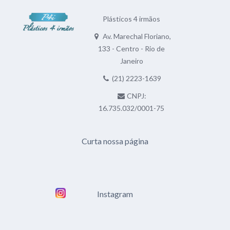
Plásticos 4 irmãos
Av. Marechal Floriano,
133 - Centro - Rio de
Janeiro
(21) 2223-1639
CNPJ:
16.735.032/0001-75
Curta nossa página
Instagram