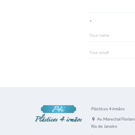
<
Plásticos 4 irmãos
Av. Marechal Floriano
Rio de Janeiro