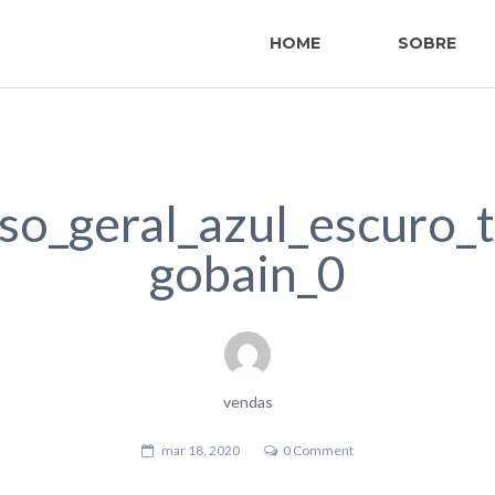
HOME
SOBRE
so_geral_azul_escuro_
gobain_0
vendas
mar 18, 2020
0 Comment