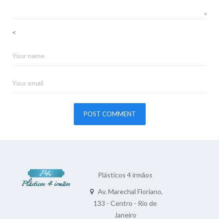
<
Plásticos 4 irmãos
Av. Marechal Floriano,
133 - Centro - Rio de
Janeiro