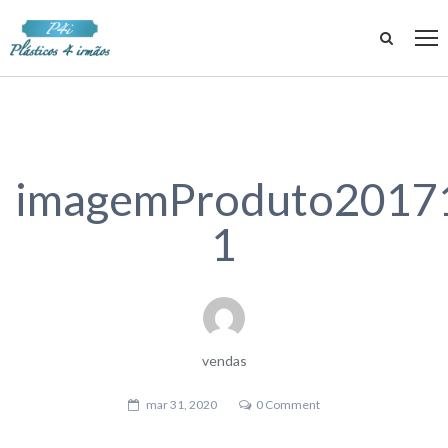
imagemProduto2017
1
vendas
mar 31, 2020
0 Comment