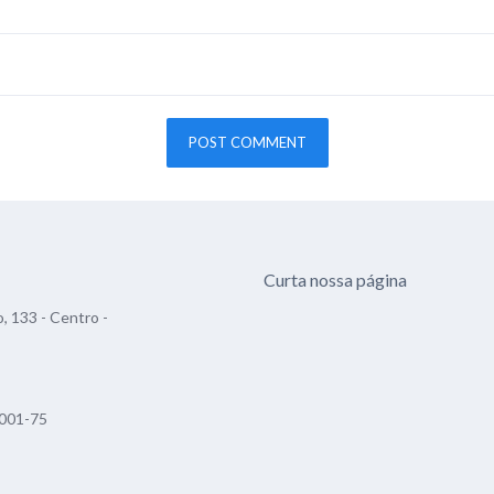
Curta nossa página
, 133 - Centro -
001-75