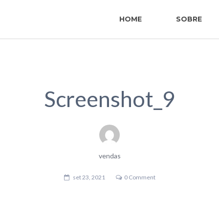
HOME
SOBRE
Screenshot_9
vendas
set 23, 2021
0 Comment