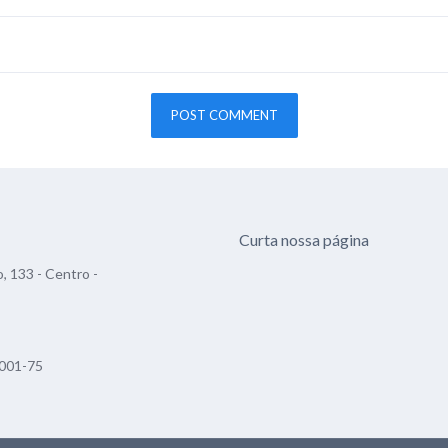
Curta nossa página
, 133 - Centro -
001-75