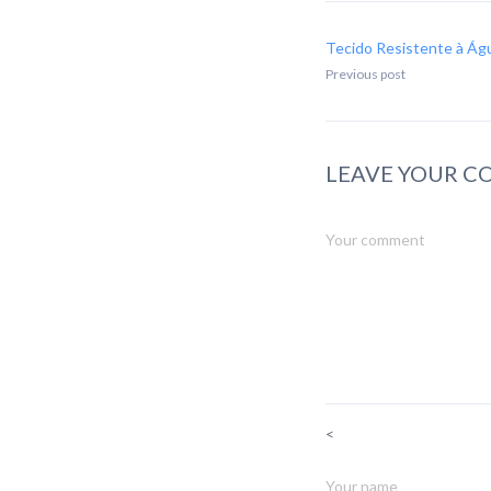
Tecido Resistente à Ág
Previous post
LEAVE YOUR 
<