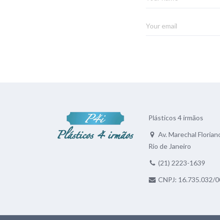
Plásticos 4 irmãos
Av. Marechal Floriano
Rio de Janeiro
(21) 2223-1639
CNPJ: 16.735.032/0