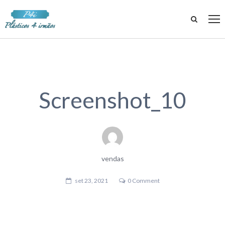
Screenshot_10
vendas
set 23, 2021
0 Comment