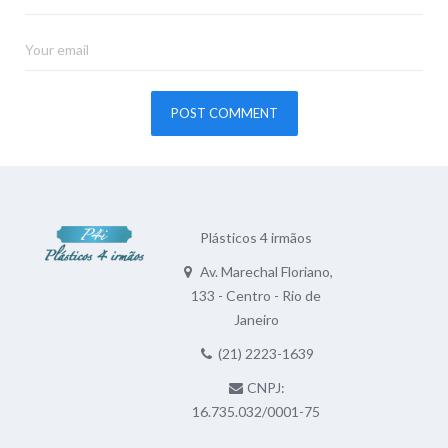
Plásticos 4 irmãos
Av. Marechal Floriano,
133 - Centro - Rio de
Janeiro
(21) 2223-1639
CNPJ:
16.735.032/0001-75