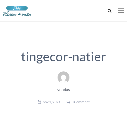
tingecor-natier
vendas
nov 1, 2021
0 Comment