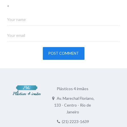
<
Plásticos 4 irmãos
Av. Marechal Floriano,
133 - Centro - Rio de
Janeiro
(21) 2223-1639