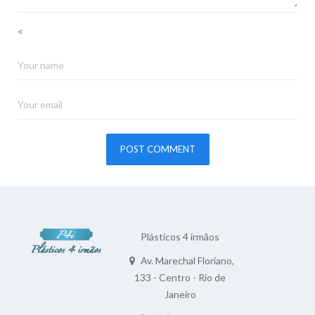
<
Plásticos 4 irmãos
Av. Marechal Floriano,
133 - Centro - Rio de
Janeiro