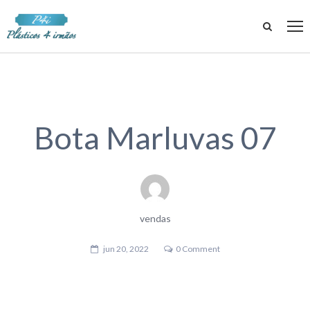
Bota Marluvas 07
vendas
jun 20, 2022
0 Comment