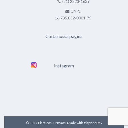
(21) 2223-1639
CNPJ:
16.735.032/0001-75
Curta nossa página
Instagram
© 2017 Plásticos 4 Irmãos. Made with ♥ by
neoDev