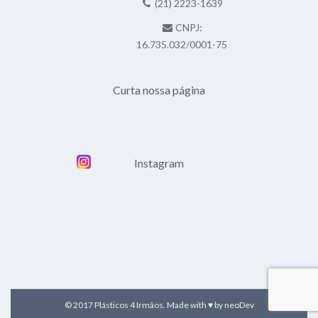
(21) 2223-1639
CNPJ:
16.735.032/0001-75
Curta nossa página
Instagram
© 2017 Plásticos 4 Irmãos. Made with ♥ by
neoDev