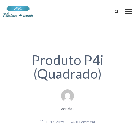
Produto P4i
(Quadrado)
vendas
jul 17, 2025
0 Comment