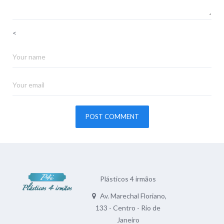
<
Plásticos 4 irmãos
Av. Marechal Floriano,
133 - Centro - Rio de
Janeiro