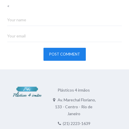
<
Plásticos 4 irmãos
Av. Marechal Floriano,
133 - Centro - Rio de
Janeiro
(21) 2223-1639