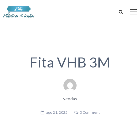
Fita VHB 3M
vendas
ago 21, 2025
0 Comment