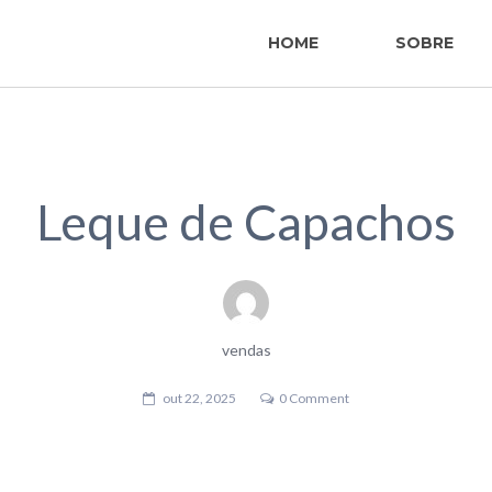
HOME
SOBRE
Leque de Capachos
vendas
out 22, 2025
0 Comment