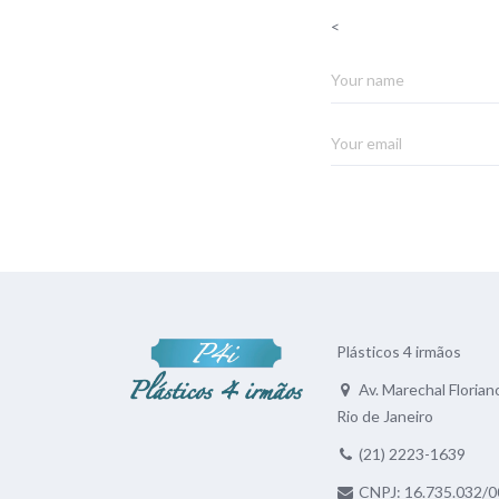
<
Plásticos 4 irmãos
Av. Marechal Floriano
Rio de Janeiro
(21) 2223-1639
CNPJ: 16.735.032/0