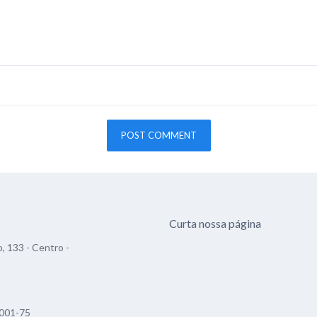
Curta nossa página
, 133 - Centro -
001-75