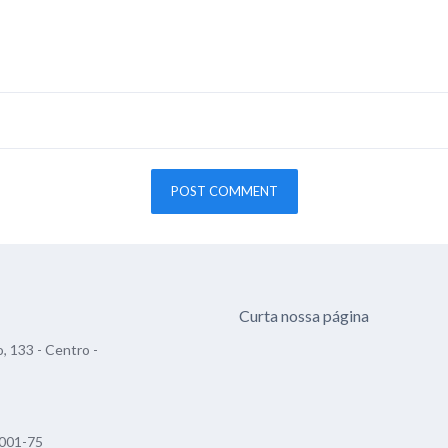
Curta nossa página
, 133 - Centro -
001-75