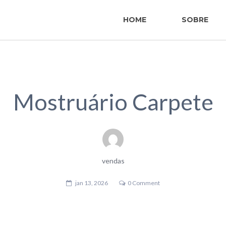
HOME
SOBRE
Mostruário Carpete
vendas
jan 13, 2026
0 Comment