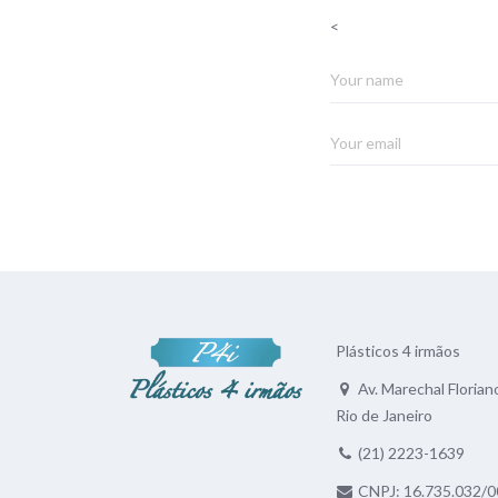
<
Plásticos 4 irmãos
Av. Marechal Floriano
Rio de Janeiro
(21) 2223-1639
CNPJ: 16.735.032/0