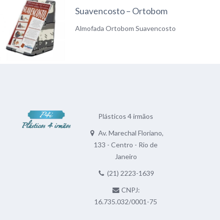
Suavencosto – Ortobom
Almofada Ortobom Suavencosto
Plásticos 4 irmãos
Av. Marechal Floriano,
133 - Centro - Rio de
Janeiro
(21) 2223-1639
CNPJ:
16.735.032/0001-75