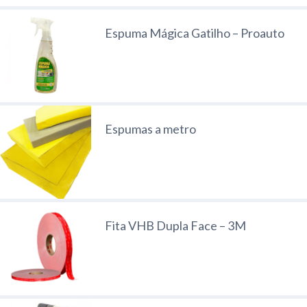
Espuma Mágica Gatilho – Proauto
Espumas a metro
Fita VHB Dupla Face – 3M