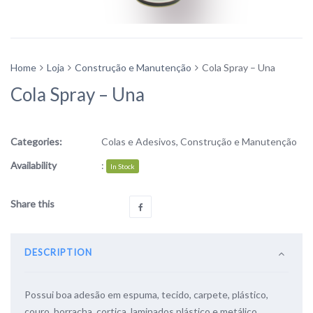
Home
Loja
Construção e Manutenção
Cola Spray – Una
Cola Spray – Una
Categories:
Colas e Adesivos
,
Construção e Manutenção
Availability
:
In Stock
Share this
DESCRIPTION
Possui boa adesão em espuma, tecido, carpete, plástico,
couro, borracha, cortiça, laminados plástico e metálico,