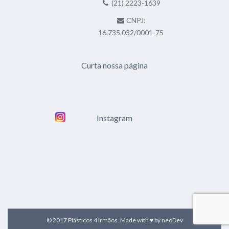
(21) 2223-1639
CNPJ:
16.735.032/0001-75
Curta nossa página
Instagram
© 2017 Plásticos 4 Irmãos. Made with ♥ by
neoDev