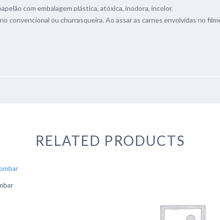
papelão com embalagem plástica, atóxica, inodora, incolor.
rno convencional ou churrasqueira. Ao assar as carnes envolvidas no film
RELATED PRODUCTS
mbar