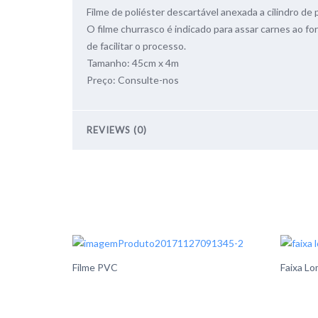
Filme de poliéster descartável anexada a cilindro de 
O filme churrasco é indicado para assar carnes ao fo
de facilitar o processo.
Tamanho: 45cm x 4m
Preço: Consulte-nos
REVIEWS (0)
Filme PVC
Faixa Lo