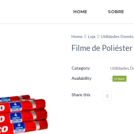
HOME
SOBRE
Home
Loja
Utilidades Domés
Filme de Poliéste
Category:
Utilidades 
Availability
:
In Stock
Share this