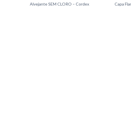
Alvejante SEM CLORO – Cordex
Capa Fla