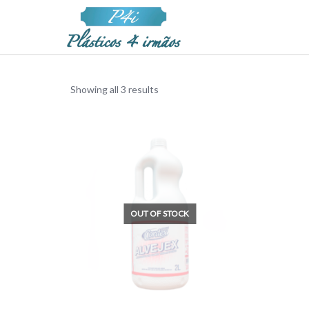
Showing all 3 results
OUT OF STOCK