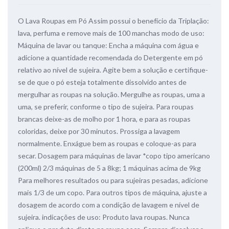
O Lava Roupas em Pó Assim possui o benefício da Triplação:
lava, perfuma e remove mais de 100 manchas modo de uso:
Máquina de lavar ou tanque: Encha a máquina com água e
adicione a quantidade recomendada do Detergente em pó
relativo ao nível de sujeira. Agite bem a solução e certifique-
se de que o pó esteja totalmente dissolvido antes de
mergulhar as roupas na solução. Mergulhe as roupas, uma a
uma, se preferir, conforme o tipo de sujeira. Para roupas
brancas deixe-as de molho por 1 hora, e para as roupas
coloridas, deixe por 30 minutos. Prossiga a lavagem
normalmente. Enxágue bem as roupas e coloque-as para
secar. Dosagem para máquinas de lavar *copo tipo americano
(200ml) 2/3 máquinas de 5 a 8kg; 1 máquinas acima de 9kg
Para melhores resultados ou para sujeiras pesadas, adicione
mais 1/3 de um copo. Para outros tipos de máquina, ajuste a
dosagem de acordo com a condição de lavagem e nível de
sujeira. indicações de uso: Produto lava roupas. Nunca