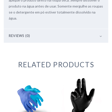
aplique o produto direto na roupa seca. Sempre dissolver o
produto na água antes de usar. Somente mergulhe as roupas
se o detergente em pó estiver totalmente dissolvido na
água.
REVIEWS (0)
RELATED PRODUCTS