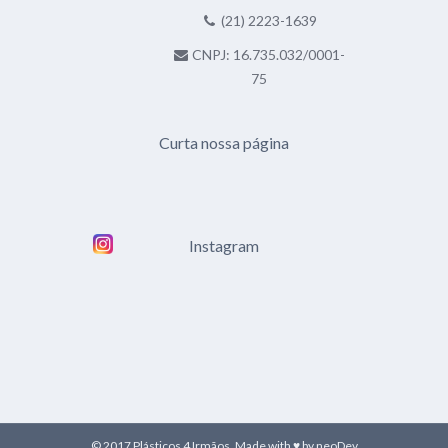
(21) 2223-1639
CNPJ: 16.735.032/0001-
75
Curta nossa página
Instagram
© 2017 Plásticos 4 Irmãos. Made with ♥ by
neoDev