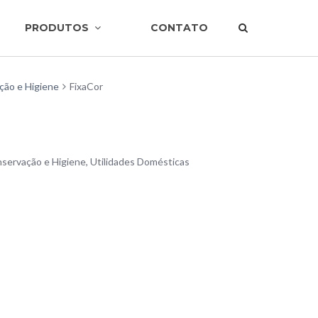
PRODUTOS
CONTATO
ção e Higiene
FixaCor
nservação e Higiene
,
Utilidades Domésticas