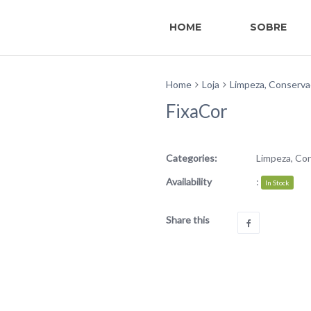
HOME
SOBRE
Home
Loja
Limpeza, Conserva
FixaCor
Categories:
Limpeza, Co
Availability
:
In Stock
Share this