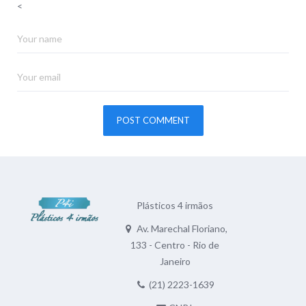
<
Plásticos 4 irmãos
Av. Marechal Floriano,
133 - Centro - Rio de
Janeiro
(21) 2223-1639