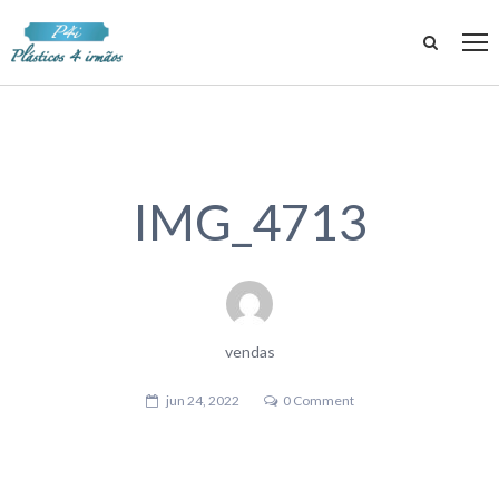
IMG_4713
vendas
jun 24, 2022
0 Comment